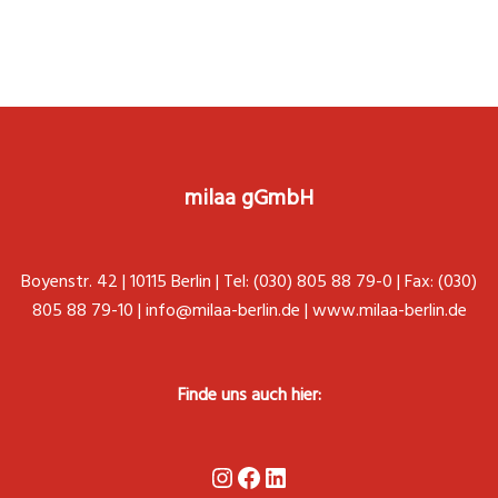
milaa gGmbH
Boyenstr. 42 | 10115 Berlin | Tel: (030) 805 88 79-0 | Fax: (030)
805 88 79-10 |
info@milaa-berlin.de
|
www.milaa-berlin.de
Finde uns auch hier:
Instagram
Facebook
LinkedIn