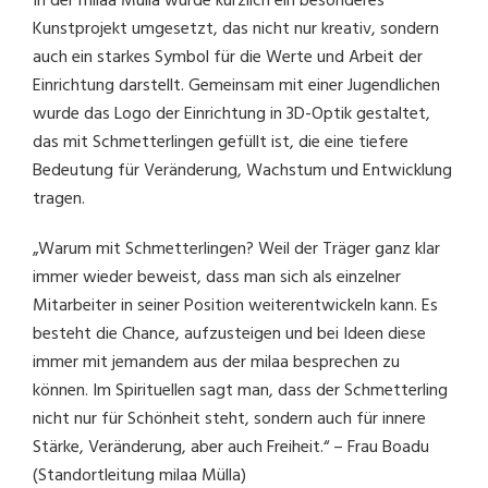
In der milaa Mülla wurde kürzlich ein besonderes
Kunstprojekt umgesetzt, das nicht nur kreativ, sondern
auch ein starkes Symbol für die Werte und Arbeit der
Einrichtung darstellt. Gemeinsam mit einer Jugendlichen
wurde das Logo der Einrichtung in 3D-Optik gestaltet,
das mit Schmetterlingen gefüllt ist, die eine tiefere
Bedeutung für Veränderung, Wachstum und Entwicklung
tragen.
„Warum mit Schmetterlingen? Weil der Träger ganz klar
immer wieder beweist, dass man sich als einzelner
Mitarbeiter in seiner Position weiterentwickeln kann. Es
besteht die Chance, aufzusteigen und bei Ideen diese
immer mit jemandem aus der milaa besprechen zu
können. Im Spirituellen sagt man, dass der Schmetterling
nicht nur für Schönheit steht, sondern auch für innere
Stärke, Veränderung, aber auch Freiheit.“ – Frau Boadu
(Standortleitung milaa Mülla)