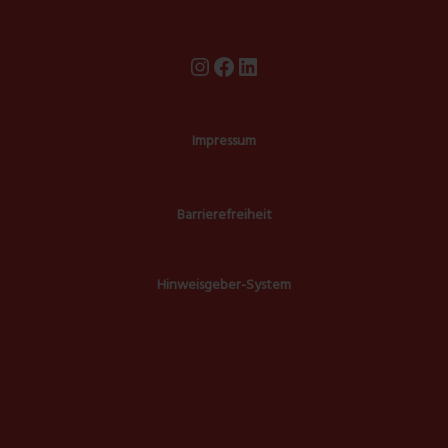
Instagram
Facebook
LinkedIn
Impressum
Barrierefreiheit
Hinweisgeber-System