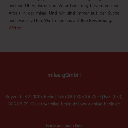
und die Übernahme von Verantwortung bestimmen die
Arbeit in der milaa. Und wir sind immer auf der Suche
nach Fachkräften. Wir freuen uns auf Ihre Bewerbung.
Weiter...
milaa gGmbH
Boyenstr. 42 | 10115 Berlin | Tel: (030) 805 88 79-0 | Fax: (030)
805 88 79-10 |
info@milaa-berlin.de
|
www.milaa-berlin.de
Finde uns auch hier: