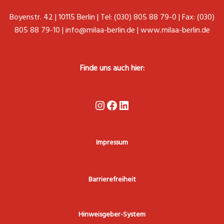
Boyenstr. 42 | 10115 Berlin | Tel: (030) 805 88 79-0 | Fax: (030)
805 88 79-10 |
info@milaa-berlin.de
|
www.milaa-berlin.de
Finde uns auch hier:
Instagram
Facebook
LinkedIn
Impressum
Barrierefreiheit
Hinweisgeber-System