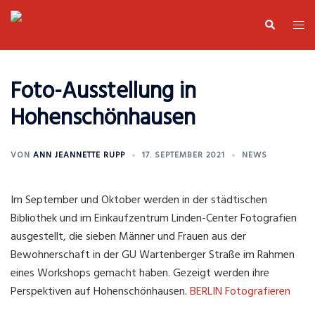
Zum
Suche
Men
Inhalt
umsc
springen
Foto-Ausstellung in
Hohenschönhausen
VON
ANN JEANNETTE RUPP
17. SEPTEMBER 2021
NEWS
Im September und Oktober werden in der städtischen
Bibliothek und im Einkaufzentrum Linden-Center Fotografien
ausgestellt, die sieben Männer und Frauen aus der
Bewohnerschaft in der GU Wartenberger Straße im Rahmen
eines Workshops gemacht haben. Gezeigt werden ihre
Perspektiven auf Hohenschönhausen.
BERLIN Fotografieren