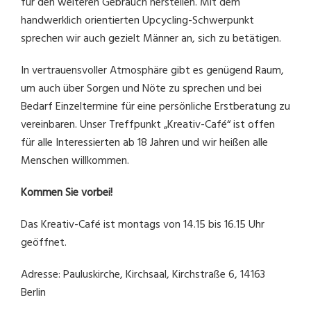
für den weiteren Gebrauch herstellen. Mit dem
handwerklich orientierten Upcycling-Schwerpunkt
sprechen wir auch gezielt Männer an, sich zu betätigen.
In vertrauensvoller Atmosphäre gibt es genügend Raum,
um auch über Sorgen und Nöte zu sprechen und bei
Bedarf Einzeltermine für eine persönliche Erstberatung zu
vereinbaren. Unser Treffpunkt „Kreativ-Café“ ist offen
für alle Interessierten ab 18 Jahren und wir heißen alle
Menschen willkommen.
Kommen Sie vorbei!
Das Kreativ-Café ist montags von 14.15 bis 16.15 Uhr
geöffnet.
Adresse: Pauluskirche, Kirchsaal, Kirchstraße 6, 14163
Berlin