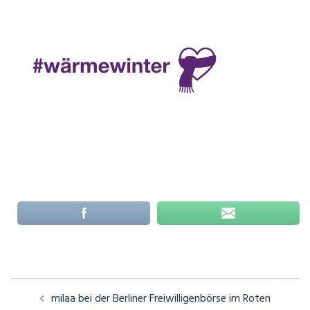
Beitragsnavigation
milaa bei der Berliner Freiwilligenbörse im Roten