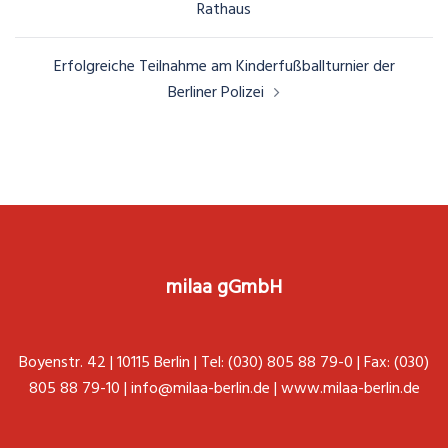
Rathaus
Erfolgreiche Teilnahme am Kinderfußballturnier der
Berliner Polizei
milaa gGmbH
Boyenstr. 42 | 10115 Berlin | Tel: (030) 805 88 79-0 | Fax: (030)
805 88 79-10 |
info@milaa-berlin.de
|
www.milaa-berlin.de